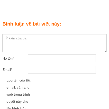
Bình luận về bài viết này:
Họ tên
*
Email
*
Lưu tên của tôi,
email, và trang
web trong trình
duyệt này cho
lần bình luận