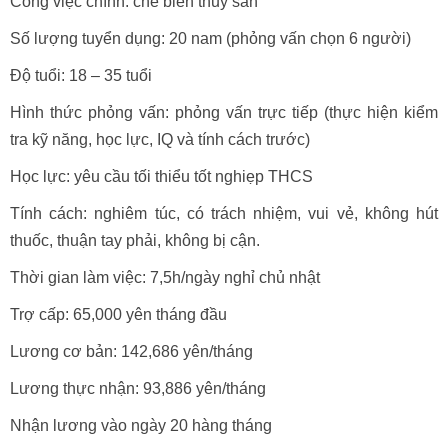
Công việc chính: chế biến thủy sản
Số lượng tuyển dụng: 20 nam (phỏng vấn chọn 6 người)
Độ tuổi: 18 – 35 tuổi
Hình thức phỏng vấn: phỏng vấn trực tiếp (thực hiện kiểm
tra kỹ năng, học lực, IQ và tính cách trước)
Học lực: yêu cầu tối thiểu tốt nghiẹp THCS
Tính cách: nghiêm túc, có trách nhiệm, vui vẻ, không hút
thuốc, thuận tay phải, không bị cận.
Thời gian làm việc: 7,5h/ngày nghỉ chủ nhật
Trợ cấp: 65,000 yên tháng đầu
Lương cơ bản: 142,686 yên/tháng
Lương thực nhận: 93,886 yên/tháng
Nhận lương vào ngày 20 hàng tháng