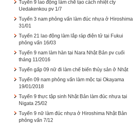
Tuyển 9 lao động làm chế tạo cách nhiệt cty
Uedakenkou pv 1/7
Tuyển 3 nam phỏng vấn làm đúc nhựa ở Hiroshima
31/01
Tuyển 21 lao động làm lắp ráp điện tử tại Fukui
phỏng vấn 16/03
Tuyển 9 nam làm hàn tại Nara Nhật Bản pv cuối
tháng 11/2016
Tuyển gấp 09 nữ đi làm chế biến thủy sản ở Nhật
Tuyển 09 nam phỏng vấn làm mộc tại Okayama
19/01/2018
Tuyển 9 thực tập sinh Nhật Bản làm đúc nhựa tại
Nigata 25/02
Tuyển 9 nữ làm đúc nhựa ở Hiroshima Nhật Bản
phỏng vấn 7/12