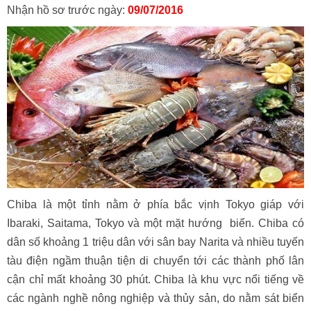
Nhận hồ sơ trước ngày:
09/07/2016
Chiba là một tỉnh nằm ở phía bắc vịnh Tokyo giáp với
Ibaraki, Saitama, Tokyo và một mặt hướng biển. Chiba có
dân số khoảng 1 triệu dân với sân bay Narita và nhiều tuyến
tàu điện ngầm thuận tiện di chuyển tới các thành phố lân
cận chỉ mất khoảng 30 phút. Chiba là khu vực nổi tiếng về
các ngành nghề nông nghiệp và thủy sản, do nằm sát biển