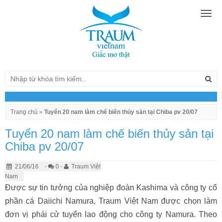
Togg
navig
Trang chủ
»
Tuyển 20 nam làm chế biến thủy sản tại Chiba pv 20/07
Tuyển 20 nam làm chế biến thủy sản tại
Chiba pv 20/07
21/06/16
-
0 -
Traum Việt
Nam
Được sự tin tưởng của nghiệp đoàn Kashima và công ty cổ
phần cá Daiichi Namura, Traum Việt Nam được chọn làm
đơn vị phái cử tuyển lao động cho công ty Namura. Theo