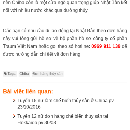
nên Chiba còn là một cửa ngõ quan trọng giúp
Nhật Bản
kết
nối với nhiều nước khác qua đường thủy.
Các bạn có nhu cầu đi lao động tại Nhật Bản theo đơn hàng
này vui lòng gửi hồ sơ về bộ phần hồ sơ
công ty cổ phần
Traum Việt Nam
hoặc gọi theo số hotline:
0969 911 139
để
được hướng dẫn chi tiết về đơn hàng.
Tags:
Chiba
Đơn hàng thủy sản
Bài viết liên quan:
Tuyển 18 nữ làm chế biến thủy sản ở Chiba pv
23/10/2016
Tuyển 12 nữ đơn hàng chế biến thủy sản tại
Hokkaido pv 30/08