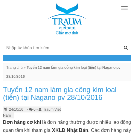
Togg
navig
Trang chủ
»
Tuyển 12 nam làm gia công kim loại (tiện) tại Nagano pv
28/10/2016
Tuyển 12 nam làm gia công kim loại
(tiện) tại Nagano pv 28/10/2016
24/10/16
-
0 -
Traum Việt
Nam
Đơn hàng cơ khí
là đơn hàng thường được nhiều lao động
quan tâm khi tham gia
XKLĐ Nhật Bản
. Các đơn hàng này