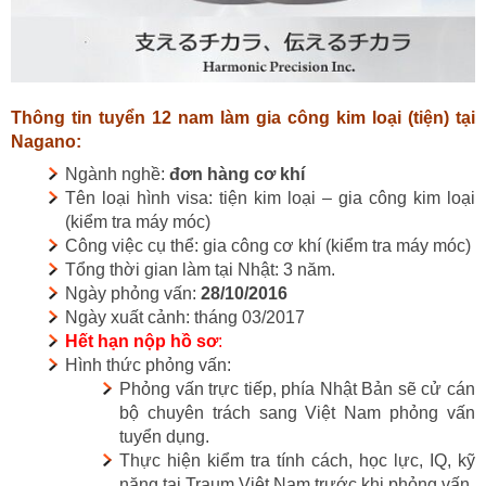
Thông tin tuyển 12 nam làm gia công kim loại (tiện) tại
Nagano:
Ngành nghề:
đơn hàng cơ khí
Tên loại hình visa: tiện kim loại – gia công kim loại
(kiểm tra máy móc)
Công việc cụ thể: gia công cơ khí (kiểm tra máy móc)
Tổng thời gian làm tại Nhật: 3 năm.
Ngày phỏng vấn:
28/10/2016
Ngày xuất cảnh: tháng 03/2017
Hết hạn nộp hồ sơ
:
Hình thức phỏng vấn:
Phỏng vấn trực tiếp, phía Nhật Bản sẽ cử cán
bộ chuyên trách sang Việt Nam phỏng vấn
tuyển dụng.
Thực hiện kiểm tra tính cách, học lực, IQ, kỹ
năng tại Traum Việt Nam trước khi phỏng vấn.