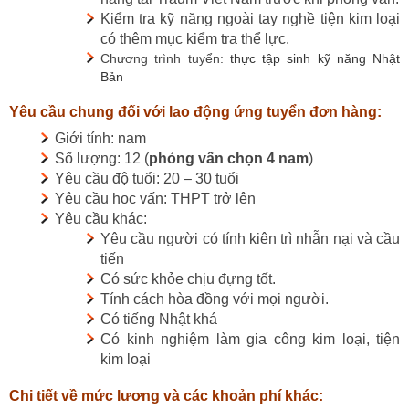
Kiểm tra kỹ năng ngoài tay nghề tiện kim loại
có thêm mục kiểm tra thể lực.
Chương trình tuyển:
thực tập sinh kỹ năng Nhật
Bản
Yêu cầu chung đối với lao động ứng tuyển đơn hàng:
Giới tính: nam
Số lượng: 12 (
phỏng vấn chọn 4 nam
)
Yêu cầu độ tuổi: 20 – 30 tuổi
Yêu cầu học vấn: THPT trở lên
Yêu cầu khác:
Yêu cầu người có tính kiên trì nhẫn nại và cầu
tiến
Có sức khỏe chịu đựng tốt.
Tính cách hòa đồng với mọi người.
Có tiếng Nhật khá
Có kinh nghiệm làm gia công kim loại, tiện
kim loại
Chi tiết về mức lương và các khoản phí khác: