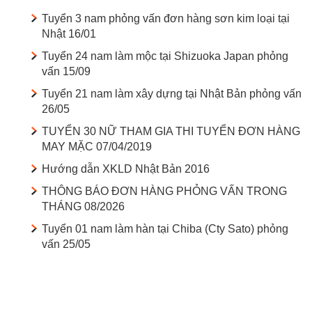
Tuyển 3 nam phỏng vấn đơn hàng sơn kim loại tại
Nhật 16/01
Tuyển 24 nam làm mộc tại Shizuoka Japan phỏng
vấn 15/09
Tuyển 21 nam làm xây dựng tại Nhật Bản phỏng vấn
26/05
TUYỂN 30 NỮ THAM GIA THI TUYỂN ĐƠN HÀNG
MAY MẶC 07/04/2019
Hướng dẫn XKLD Nhật Bản 2016
THÔNG BÁO ĐƠN HÀNG PHỎNG VẤN TRONG
THÁNG 08/2026
Tuyển 01 nam làm hàn tại Chiba (Cty Sato) phỏng
vấn 25/05