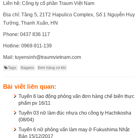
Liên hệ: Công ty cổ phần Traum Việt Nam
Địa chỉ: Tầng 5, 21T2 Hapulico Complex, Số 1 Nguyễn Huy
Tưởng, Thanh Xuân, HN
Phone: 0437 836 117
Hotline: 0969-911-139
Mail: tuyensinh@traumvietnam.com
Tags:
Nagano
Đơn hàng cơ khí
Bài viết liên quan:
Tuyển 6 lao động phỏng vấn đơn hàng chế biến thực
phẩm pv 16/11
Tuyển 03 nữ làm đúc nhựa cho công ty Hachikosha
(08/04)
Tuyển 6 nữ phỏng vấn làm may ở Fukushima Nhật
Bản 15/12/2017