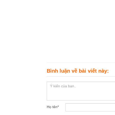
Bình luận về bài viết này:
Họ tên
*