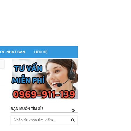
ỚC NHẬT BẢN
LIÊN HỆ
BẠN MUỐN TÌM GÌ?