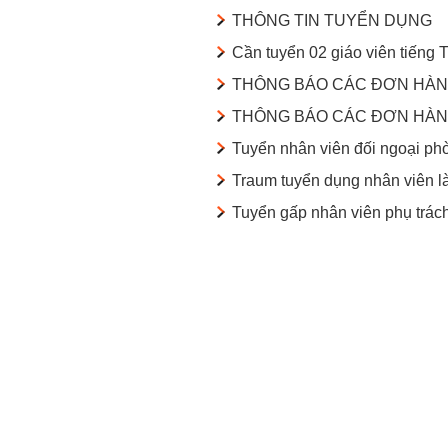
THÔNG TIN TUYỂN DỤNG
Cần tuyển 02 giáo viên tiếng T
THÔNG BÁO CÁC ĐƠN HÀN
THÔNG BÁO CÁC ĐƠN HÀN
Tuyển nhân viên đối ngoại ph
Traum tuyển dụng nhân viên l
Tuyển gấp nhân viên phụ trác