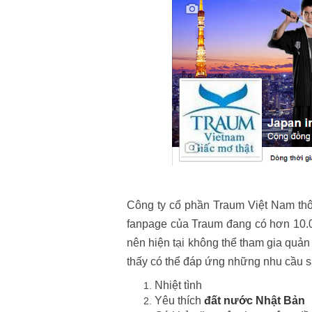
Công ty cổ phần Traum Việt Nam th
fanpage của Traum đang có hơn 10.00
nên hiện tại không thể tham gia quản
thấy có thể đáp ứng những nhu cầu sau
Nhiệt tình
Yêu thích
đất nước Nhật Bản