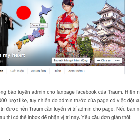
ông báo tuyển admin cho fanpage facebook của Traum. Hiện 
0 lượt like, tuy nhiên do admin trước của page có việc đột x
 trị được nên Traum cần tuyển vị trí admin cho page. Nếu bạn 
 thì có thể inbox để nhận vị trí này. Yêu cầu đơn giản thôi: