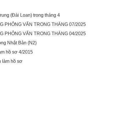
rung (Đài Loan) trong tháng 4
G PHỎNG VẤN TRONG THÁNG 07/2025
G PHỎNG VẤN TRONG THÁNG 04/2025
òng Nhật Bản (N2)
àm hồ sơ 4/2015
h làm hồ sơ