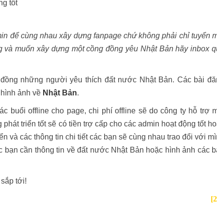
g tốt
min để cùng nhau xây dựng fanpage chứ không phải chỉ tuyển 
g và muốn xây dựng một cồng đồng yêu Nhật Bản hãy inbox 
g đồng những người yêu thích đất nước Nhật Bản. Các bài đ
, hình ảnh về
Nhật Bản
.
c buổi offline cho page, chi phí offline sẽ do công ty hỗ trợ 
hát triển tốt sẽ có tiền trợ cấp cho các admin hoạt động tốt h
 và các thông tin chi tiết các bạn sẽ cùng nhau trao đổi với m
các bạn cần thông tin về đất nước Nhật Bản hoặc hình ảnh các 
 sắp tới!
[