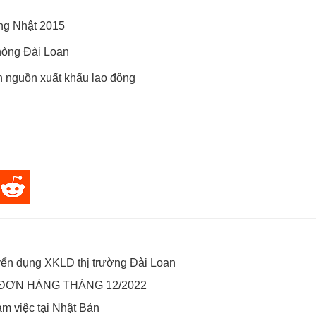
ếng Nhật 2015
hòng Đài Loan
n nguồn xuất khẩu lao động
yển dụng XKLD thị trường Đài Loan
ĐƠN HÀNG THÁNG 12/2022
m việc tại Nhật Bản